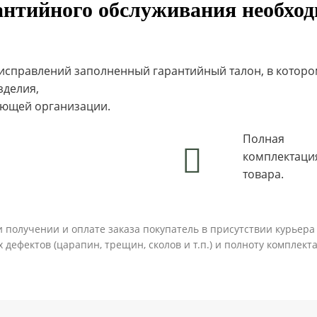
антийного обслуживания необхо
 исправлений заполненный гарантийный талон, в котор
зделия,
ующей организации.
Полная
комплектаци
товара.
и получении и оплате заказа покупатель в присутствии курьер
 дефектов (царапин, трещин, сколов и т.п.) и полноту комплек