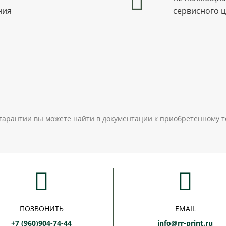
ния
сервисного 
гарантии вы можете найти в документации к приобретенному т
ПОЗВОНИТЬ
EMAIL
+7 (960)904-74-44
info@rr-print.ru