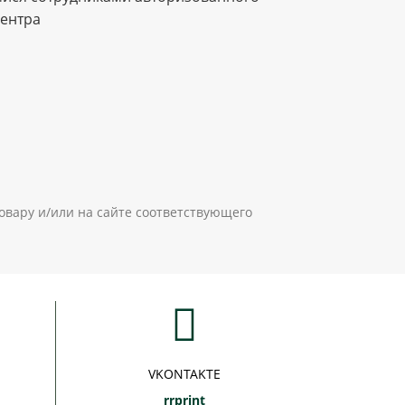
центра
овару и/или на сайте соответствующего
VKONTAKTE
rrprint