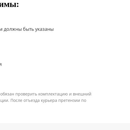
димы:
ом должны быть указаны
я
а обязан проверить комплектацию и внешний
тации. После отъезда курьера претензии по