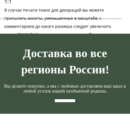
1:1
В случае печати ткани для декораций вы можете
присылать макеты, уменьшенные в масштабе, с
комментарием до какого размера следует увеличить
макет. ВАЖНО! Следите за разрешением. При
увеличении масштаба разрешение пропорционально
Доставка во все
уменьшается
регионы России!
Вы делаете покупки, а мы с любовью доставляем ваш заказ в
любой уголок нашей необъятной родины.