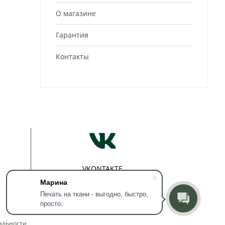
О магазине
Гарантия
Контакты
VKONTAKTE
Марина
rrprint
Печать на ткани - выгодно, быстро,
просто.
альности