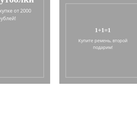
купке от 2000
рублей!
1+1=1
Купите ремень, второй
подарим!