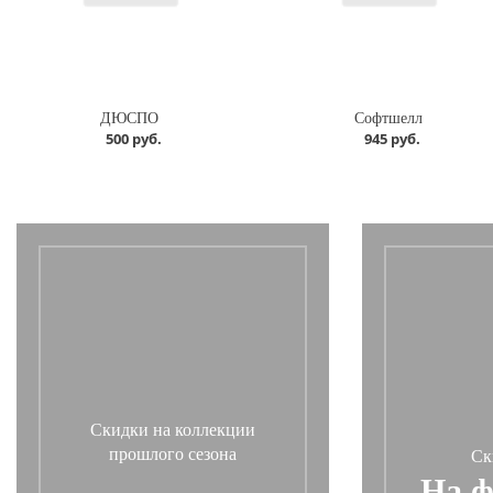
ДЮСПО
Софтшелл
500 руб.
945 руб.
Скидки на коллекции
прошлого сезона
Ск
На ф