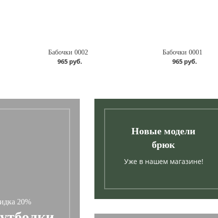
Бабочки 0002
Бабочки 0001
965 руб.
965 руб.
Новые модели
брюк
Уже в нашем магазине!
идка 20%
утболки