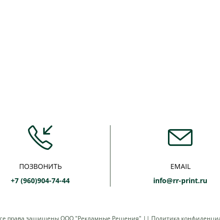
ПОЗВОНИТЬ
EMAIL
+7 (960)904-74-44
info@rr-print.ru
Все права защищены
ООО "Рекламные Решения"
||
Политика конфиденци