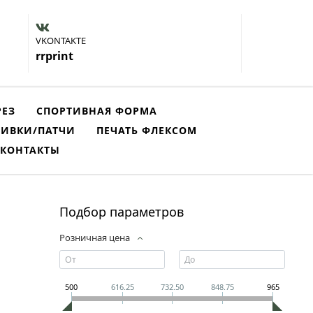
VKONTAKTE
rrprint
РЕЗ
СПОРТИВНАЯ ФОРМА
ИВКИ/ПАТЧИ
ПЕЧАТЬ ФЛЕКСОМ
КОНТАКТЫ
Подбор параметров
Розничная цена
500
616.25
732.50
848.75
965